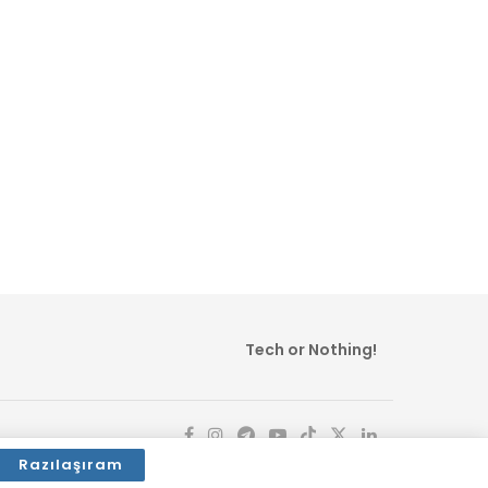
Tech or Nothing!
Razılaşıram