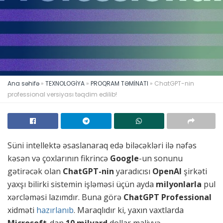
Ana səhifə
»
TEXNOLOGİYA
»
PROQRAM TƏMİNATI
»
ChatGPT-nin
professional versiyası təqdim edilib!
Süni intellektə əsaslanaraq edə biləcəkləri ilə nəfəs
kəsən və çoxlarının fikrincə
Google
-un sonunu
gətirəcək olan
ChatGPT-nin
yaradıcısı
OpenAI
şirkəti
yaxşı bilirki sistemin işləməsi üçün ayda
milyonlarla
pul
xərcləməsi lazımdır. Buna görə
ChatGPT Professional
xidməti
hazırlanıb
. Maraqlıdır ki, yaxın vaxtlarda