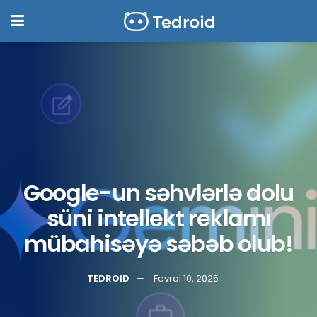
Google-un səhvlərlə dolu
süni intellekt reklamı
mübahisəyə səbəb olub!
TEDROID
Fevral 10, 2025