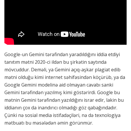
Google-un Gemini tərəfindən yaradıldığını iddia etdiyi
tanıtım mətni 2020-ci ildən bu şirkətin saytında
mövcuddur. Deməli, ya Gemini açıq-aşkar plagiat edib
mətni olduğu kimi internet səhifəsindən köçürüb, ya da
Google Gemini modelinə aid olmayan cavabı sanki
Gemini tərəfindən yazılmış kimi göstərirdi. Google bu
mətnin Gemini tərəfindən yazıldığını israr edir, lakin bu
iddianın çox da inandırıcı olmadığı göz qabağındadır.
Çünki nə sosial media istifadəçiləri, nə də texnologiya
mətbuatı bu məsələdən əmin görünmür.