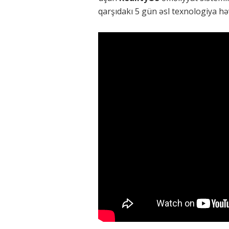
qarşıdakı 5 gün əsl texnologiya h