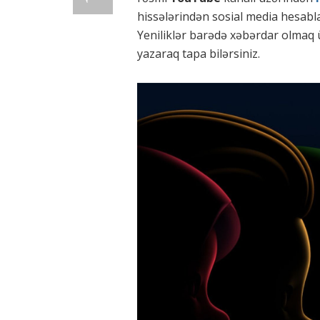
hissələrindən sosial media hesabl
Yeniliklər barədə xəbərdar olmaq 
yazaraq tapa bilərsiniz.