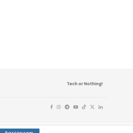
Tech or Nothing!
Razılaşıram