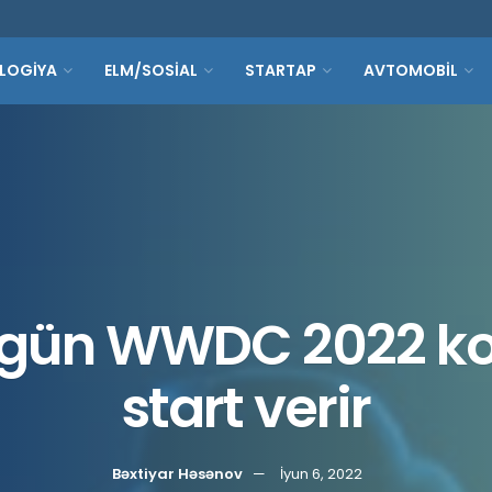
LOGİYA
ELM/SOSİAL
STARTAP
AVTOMOBİL
 gün WWDC 2022 ko
start verir
Bəxtiyar Həsənov
İyun 6, 2022