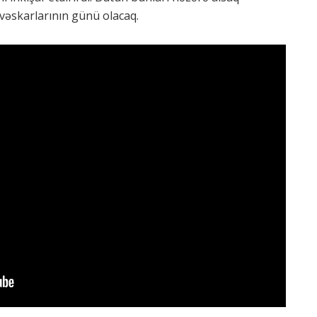
əvəskarlarının günü olacaq.