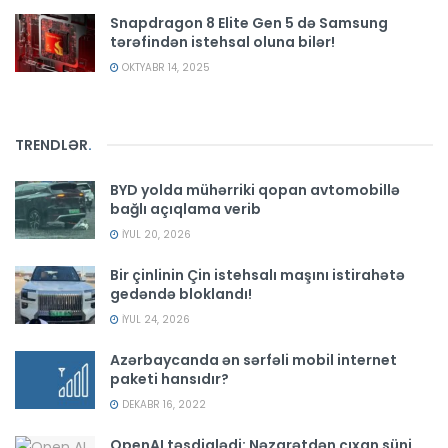
Snapdragon 8 Elite Gen 5 də Samsung
tərəfindən istehsal oluna bilər!
OKTYABR 14, 2025
TRENDLƏR
.
BYD yolda mühərriki qopan avtomobillə
bağlı açıqlama verib
İYUL 20, 2026
Bir çinlinin Çin istehsalı maşını istirahətə
gedəndə bloklandı!
İYUL 24, 2026
Azərbaycanda ən sərfəli mobil internet
paketi hansıdır?
DEKABR 16, 2022
OpenAI təsdiqlədi: Nəzarətdən çıxan süni