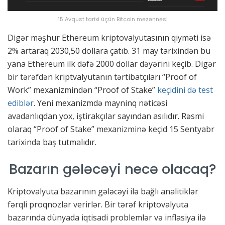
15 Avqust tarixi üçün Bitcoin məzənnəsi
Digər məşhur Ethereum kriptovalyutasının qiyməti isə
2% artaraq 2030,50 dollara çatıb. 31 may tarixindən bu
yana Ethereum ilk dəfə 2000 dollar dəyərini keçib. Digər
bir tərəfdən kriptvalyutanın tərtibatçıları “Proof of
Work” mexanizmindən “Proof of Stake”
keçidini də test
ediblər
. Yeni mexanizmdə mayninq nəticəsi
avadanlıqdan yox, iştirakçılar sayından asılıdır. Rəsmi
olaraq “Proof of Stake” mexanizminə keçid 15 Sentyabr
tarixində baş tutmalıdır.
Bazarın gələcəyi necə olacaq?
Kriptovalyuta bazarının gələcəyi ilə bağlı analitiklər
fərqli proqnozlar verirlər. Bir tərəf kriptovalyuta
bazarında dünyada iqtisadi problemlər və inflasiya ilə