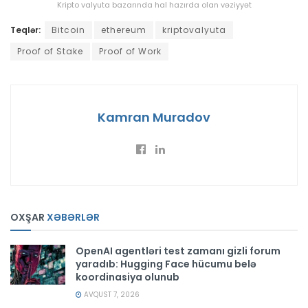
Kripto valyuta bazarında hal hazırda olan vəziyyət
Teqlər:
Bitcoin
ethereum
kriptovalyuta
Proof of Stake
Proof of Work
Kamran Muradov
OXŞAR
XƏBƏRLƏR
OpenAI agentləri test zamanı gizli forum
yaradıb: Hugging Face hücumu belə
koordinasiya olunub
AVQUST 7, 2026