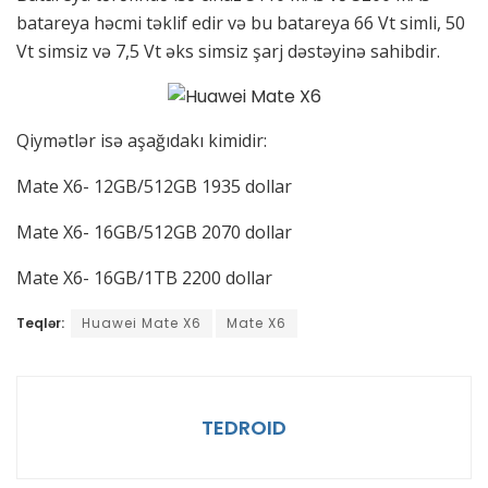
batareya həcmi təklif edir və bu batareya 66 Vt simli, 50
Vt simsiz və 7,5 Vt əks simsiz şarj dəstəyinə sahibdir.
Qiymətlər isə aşağıdakı kimidir:
Mate X6- 12GB/512GB 1935 dollar
Mate X6- 16GB/512GB 2070 dollar
Mate X6- 16GB/1TB 2200 dollar
Teqlər:
Huawei Mate X6
Mate X6
TEDROID