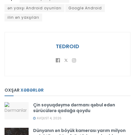
ən yaxşı Android oyunları
Google Android
ilin ən yaxşıları
TEDROID
OXŞAR
XƏBƏRLƏR
Çin soyuqdəymə dərmanı qəbul edən
sürücülərə qadağa qoydu
AVQUST 4, 2026
Dünyanın ən böyük kamerası yarım milyon