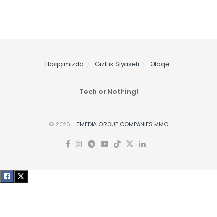
Haqqımızda
Gizlilik Siyasəti
Əlaqə
Tech or Nothing!
© 2026 -
TMEDIA GROUP COMPANIES MMC