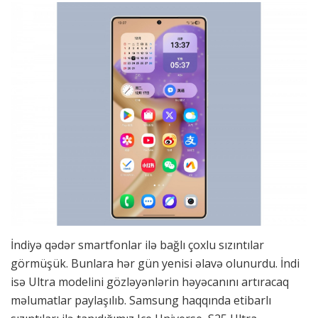
İndiyə qədər smartfonlar ilə bağlı çoxlu sızıntılar
görmüşük. Bunlara hər gün yenisi əlavə olunurdu. İndi
isə Ultra modelini gözləyənlərin həyəcanını artıracaq
məlumatlar paylaşılıb. Samsung haqqında etibarlı