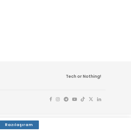
Tech or Nothing!
Razılaşıram