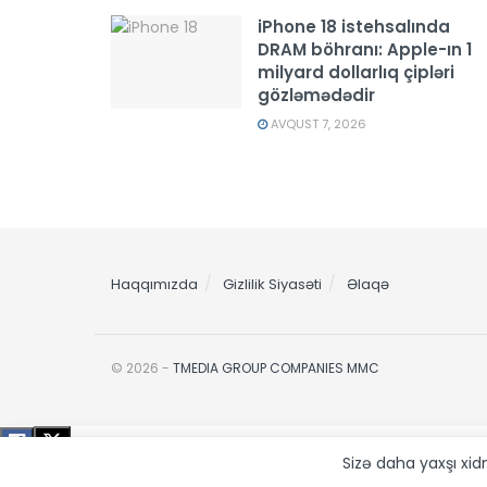
iPhone 18 istehsalında
DRAM böhranı: Apple-ın 1
milyard dollarlıq çipləri
gözləmədədir
AVQUST 7, 2026
Haqqımızda
Gizlilik Siyasəti
Əlaqə
© 2026 -
TMEDIA GROUP COMPANIES MMC
Sizə daha yaxşı xi