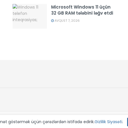
Microsoft Windows 11 üçün
32 GB RAM tələbini ləğv etdi
AVQUST 7, 2026
dmət göstərmək üçün çərəzlərdən istifadə edirik.
Gizlilik Siyasəti
.