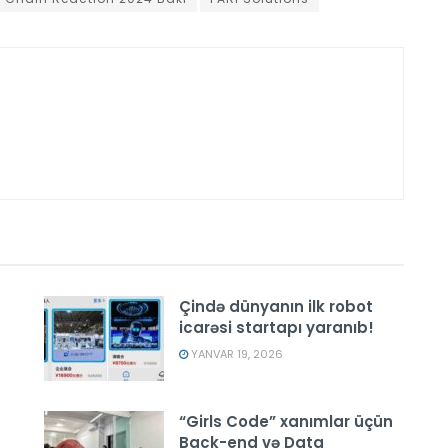
Çində dünyanın ilk robot
icarəsi startapı yaranıb!
YANVAR 19, 2026
“Girls Code” xanımlar üçün
Back-end və Data