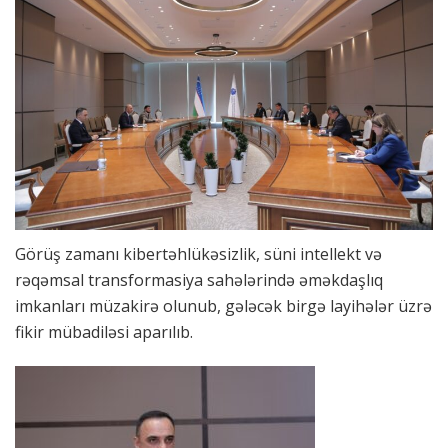
Görüş zamanı kibertəhlükəsizlik, süni intellekt və
rəqəmsal transformasiya sahələrində əməkdaşlıq
imkanları müzakirə olunub, gələcək birgə layihələr üzrə
fikir mübadiləsi aparılıb.