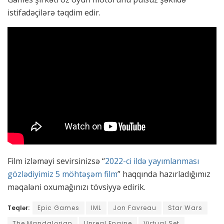
istifadəçilərə təqdim edir.
Film izləməyi sevirsinizsə “
2022-ci ildə yayımlanması
gözlədiyimiz 5 möhtəşəm film
” haqqında hazırladığımız
məqaləni oxumağınızı tövsiyyə edirik.
Teqlər:
Epic Games
IML
Jon Favreau
Star Wars
The Mandalorian
Unreal Engine
Virtual Set