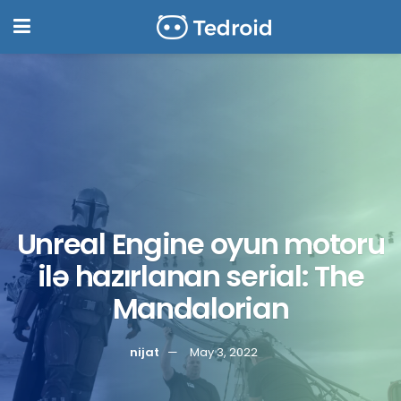
Unreal Engine oyun motoru
ilə hazırlanan serial: The
Mandalorian
nijat
May 3, 2022