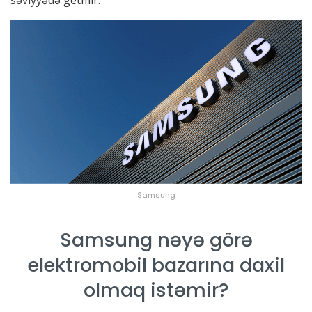
səviyyədə getmir.
Samsung
Samsung nəyə görə
elektromobil bazarına daxil
olmaq istəmir?