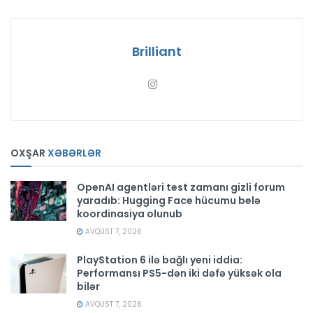
Brilliant
OXŞAR
XƏBƏRLƏR
OpenAI agentləri test zamanı gizli forum
yaradıb: Hugging Face hücumu belə
koordinasiya olunub
AVQUST 7, 2026
PlayStation 6 ilə bağlı yeni iddia:
Performansı PS5-dən iki dəfə yüksək ola
bilər
AVQUST 7, 2026