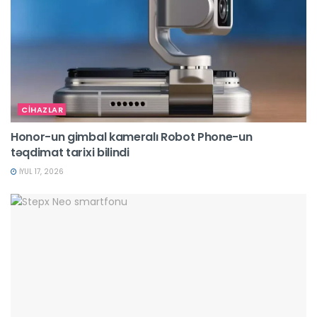
CİHAZLAR
Honor-un gimbal kameralı Robot Phone-un
təqdimat tarixi bilindi
İYUL 17, 2026