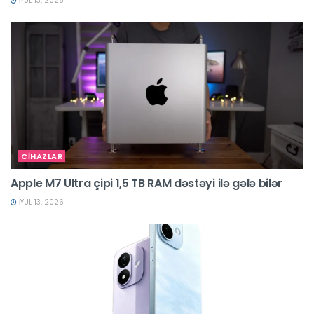
İYUL 13, 2026
CİHAZLAR
Apple M7 Ultra çipi 1,5 TB RAM dəstəyi ilə gələ bilər
İYUL 13, 2026