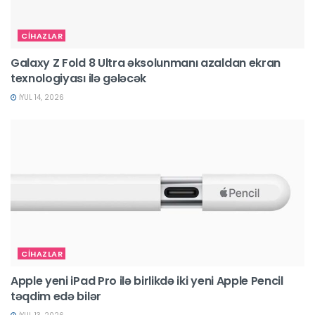
CİHAZLAR
Galaxy Z Fold 8 Ultra əksolunmanı azaldan ekran
texnologiyası ilə gələcək
İYUL 14, 2026
CİHAZLAR
Apple yeni iPad Pro ilə birlikdə iki yeni Apple Pencil
təqdim edə bilər