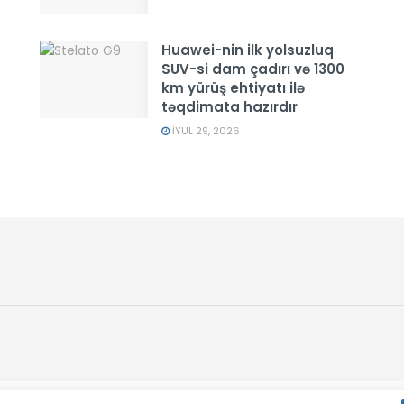
Huawei-nin ilk yolsuzluq
SUV-si dam çadırı və 1300
km yürüş ehtiyatı ilə
təqdimata hazırdır
İYUL 29, 2026