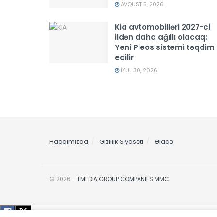
AVQUST 5, 2026
Kia avtomobilləri 2027-ci
ildən daha ağıllı olacaq:
Yeni Pleos sistemi təqdim
edilir
İYUL 30, 2026
Haqqımızda
Gizlilik Siyasəti
Əlaqə
© 2026 -
TMEDIA GROUP COMPANIES MMC