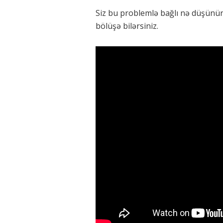
Siz bu problemlə bağlı nə düşünür
bölüşə bilərsiniz.