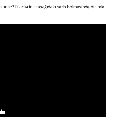
sünüz? Fikirlərinizi aşağıdakı şərh bölməsində bizimlə