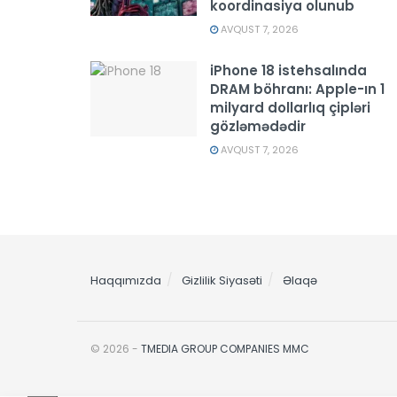
koordinasiya olunub
AVQUST 7, 2026
iPhone 18 istehsalında
DRAM böhranı: Apple-ın 1
milyard dollarlıq çipləri
gözləmədədir
AVQUST 7, 2026
Haqqımızda
Gizlilik Siyasəti
Əlaqə
© 2026 -
TMEDIA GROUP COMPANIES MMC