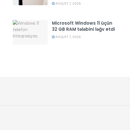
AVQUST 7, 2026
Microsoft Windows 11 üçün
32 GB RAM tələbini ləğv etdi
AVQUST 7, 2026