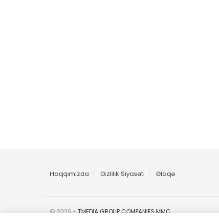
Haqqımızda
Gizlilik Siyasəti
Əlaqə
© 2026 -
TMEDIA GROUP COMPANIES MMC