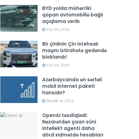
BYD yolda mühərriki
qopan avtomobillə bağlı
açıqlama verib
İYUL 20, 2026
Bir çinlinin Çin istehsalı
maşını istirahətə gedəndə
bloklandı!
İYUL 24, 2026
Azərbaycanda ən sərfəli
mobil internet paketi
hansıdır?
DEKABR 16, 2022
OpenAI təsdiqlədi:
Nəzarətdən çıxan süni
intellekt agenti daha
dörd xidmətdə hesabları