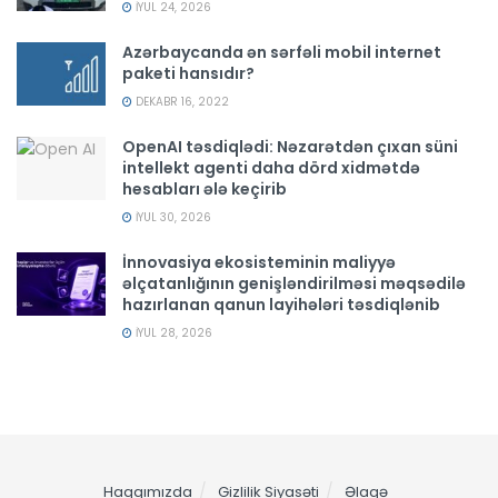
İYUL 24, 2026
Azərbaycanda ən sərfəli mobil internet
paketi hansıdır?
DEKABR 16, 2022
OpenAI təsdiqlədi: Nəzarətdən çıxan süni
intellekt agenti daha dörd xidmətdə
hesabları ələ keçirib
İYUL 30, 2026
İnnovasiya ekosisteminin maliyyə
əlçatanlığının genişləndirilməsi məqsədilə
hazırlanan qanun layihələri təsdiqlənib
İYUL 28, 2026
Haqqımızda
Gizlilik Siyasəti
Əlaqə