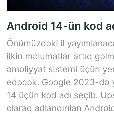
Android 14-ün kod ad
Önümüzdəki il yayımlanac
ilkin məlumatlar artıq gəl
əməliyyat sistemi üçün yen
edəcək. Google 2023-də y
14 üçün kod adı seçib. Up
olaraq adlandırılan Andro