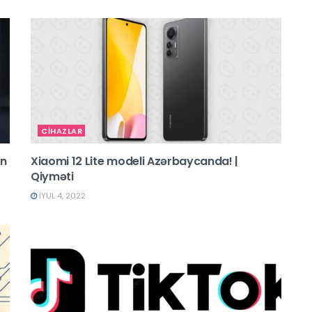
CİHAZLAR
on
Xiaomi 12 Lite modeli Azərbaycanda! |
Qiyməti
İYUL 4, 2022